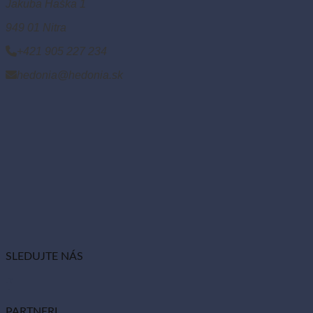
Jakuba Haška 1
949 01 Nitra
+421 905 227 234
hedonia@hedonia.sk
SLEDUJTE NÁS
PARTNERI