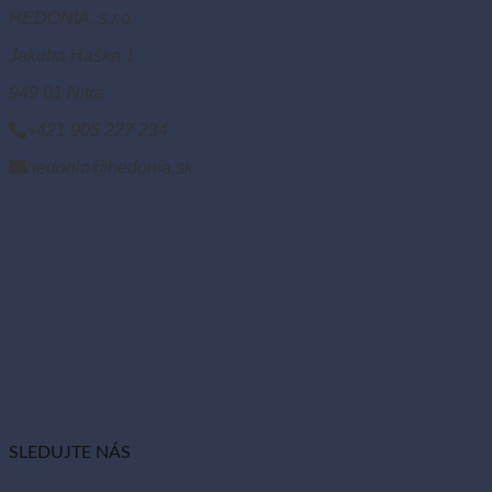
HEDONIA, s.r.o.
Jakuba Haška 1
949 01 Nitra
+421 905 227 234
hedonia@hedonia.sk
SLEDUJTE NÁS