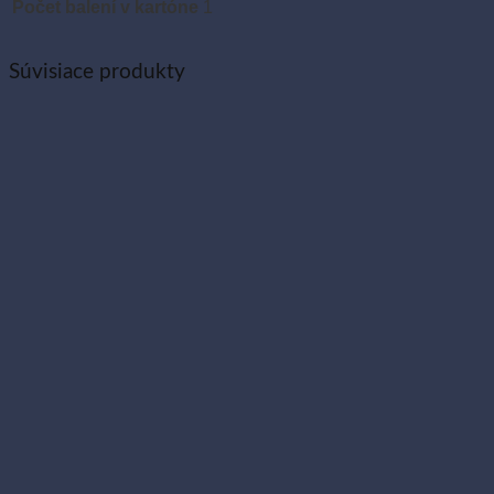
Počet balení v kartóne
1
Súvisiace produkty