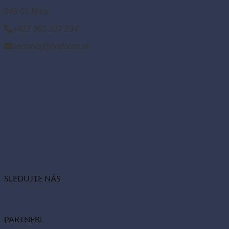
949 01 Nitra
+421 905 227 234
hedonia@hedonia.sk
SLEDUJTE NÁS
PARTNERI