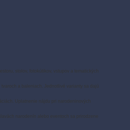
toru, stolov, fotokútikov, vstupov a tematických
tvaroch a baleniach. Jednotlivé varianty sa dajú
áciách. Uplatnenie nájdu pri narodeninových
oslavách narodenín alebo eventoch sa prirodzene