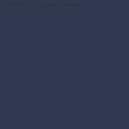
ie
|
Overený e-shop pre gastro prevádzky