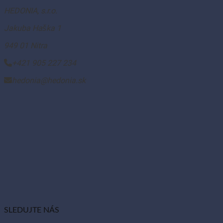
HEDONIA, s.r.o.
Jakuba Haška 1
949 01 Nitra
+421 905 227 234
hedonia@hedonia.sk
SLEDUJTE NÁS