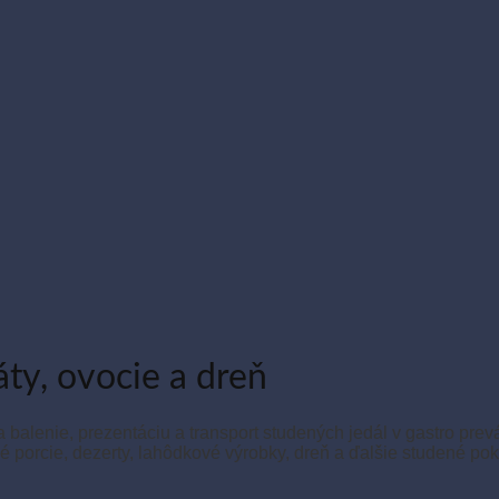
áty, ovocie a dreň
a balenie, prezentáciu a transport studených jedál v gastro pre
é porcie, dezerty, lahôdkové výrobky, dreň a ďalšie studené p