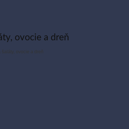
áty, ovocie a dreň
šaláty, ovocie a dreň