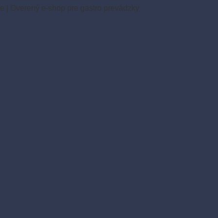
ie
|
Overený e-shop pre gastro prevádzky