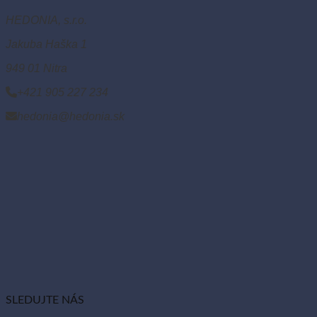
HEDONIA, s.r.o.
Jakuba Haška 1
949 01 Nitra
+421 905 227 234
hedonia@hedonia.sk
SLEDUJTE NÁS