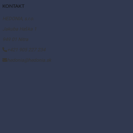
KONTAKT
HEDONIA, s.r.o.
Jakuba Haška 1
949 01 Nitra
+421 905 227 234
hedonia@hedonia.sk