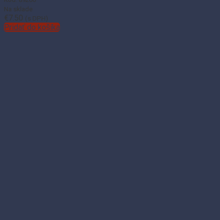
Na sklade
€
7.50
(s DPH)
Pridať do košíka