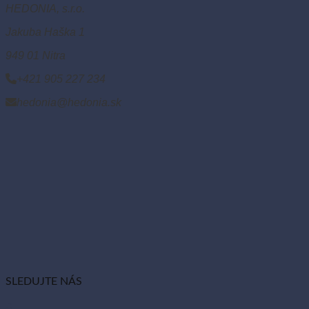
HEDONIA, s.r.o.
Jakuba Haška 1
949 01 Nitra
+421 905 227 234
hedonia@hedonia.sk
SLEDUJTE NÁS