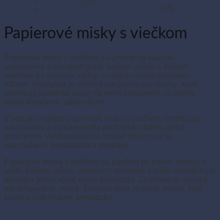
Menu misky
(4)
Zatavovacie stroje a príslušenstvo
(7)
Papierové misky s viečkom
Papierové misky s viečkom sú určené na balenie,
uzatvorenie a transport jedál, šalátov, príloh a ďalších
pokrmov pri rozvoze, výdaji so sebou alebo osobnom
odbere. Kategória je vhodná pre gastro prevádzky, ktoré
potrebujú praktické obaly na jedlo pripravené na odnos
alebo doručenie zákazníkovi.
V ponuke nájdete papierové misky s viečkom vhodné na
porciovanie a ochranu jedla pred odovzdaním alebo
doručením. Viečko pomáha chrániť obsah počas
manipulácie, prenášania a prepravy.
Papierová miska s viečkom sa používa pri balení hotových
jedál, šalátov, príloh, studených pokrmov a jedál určených na
donášku alebo výdaj mimo prevádzky. Sortiment je vhodný
pre reštaurácie, bistrá, šalátové bary, jedálne, bufety, food
trucky a cateringové prevádzky.
Prečítať si viac