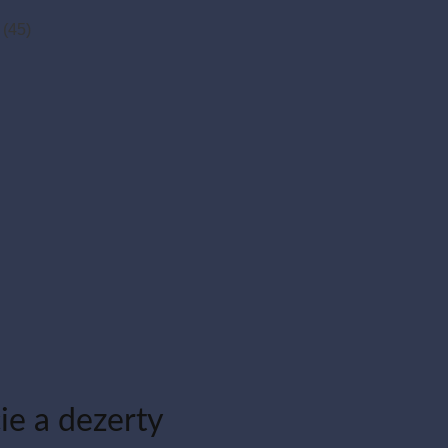
(45)
ie a dezerty