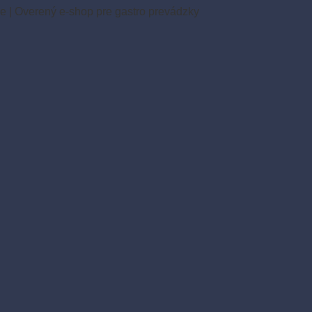
ie
|
Overený e-shop pre gastro prevádzky