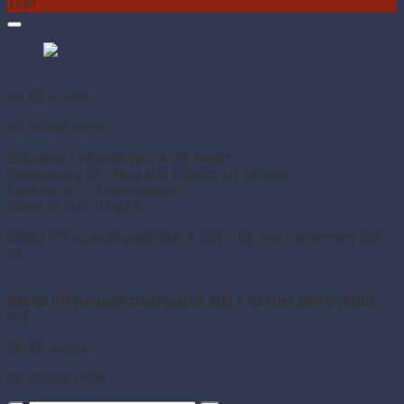
TOP
€
3.32
(s DPH)
€
2.70
bez DPH
Skladom - odosielame do 48 hodín
Doprava od 5€ . Nad 100 € do 25 kg zdarma
Doručenie: 2-3 pracovné dni
Cena za kus: 0,033 €
Miska PP hranatá priehľadná 108 × 81 mm s objemom 200
ml.
Miska PP hranatá priehľadná 108 × 81 mm 200 ml (100
ks)
€
3.32
(s DPH)
€
2.70
bez DPH