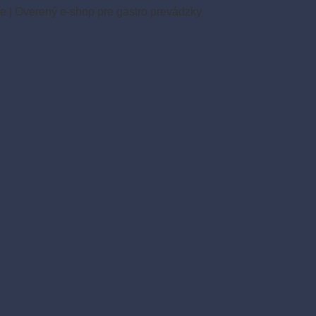
ie
|
Overený e-shop pre gastro prevádzky