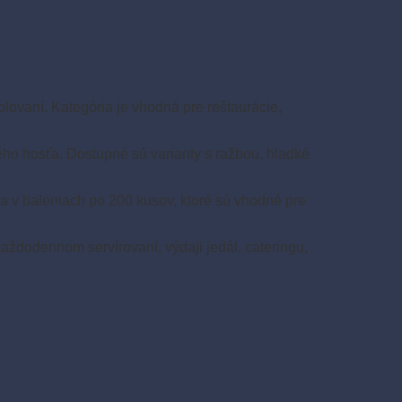
olovaní. Kategória je vhodná pre reštaurácie,
ho hosťa. Dostupné sú varianty s ražbou, hladké
a v baleniach po 200 kusov, ktoré sú vhodné pre
každodennom servírovaní, výdaji jedál, cateringu,