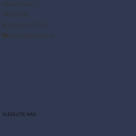
Jakuba Haška 1
949 01 Nitra
+421 905 227 234
hedonia@hedonia.sk
SLEDUJTE NÁS