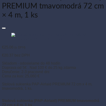
PREMIUM tmavomodrá 72 cm
× 4 m, 1 ks
€
25.06
(s DPH)
€
20.37
bez DPH
Skladom - odosielame do 48 hodín
Doprava od 5€ . Nad 100 € do 25 kg zdarma
Doručenie: 2-3 pracovné dni
Cena za kus: 25,060 €
Stolová sukienka PAP-Airlaid PREMIUM 72 cm x 4 m,
tmavomodrá, 1 ks.
Stolová sukienka (PAP-Airlaid) PREMIUM tmavomodrá
72 cm × 4 m, 1 ks