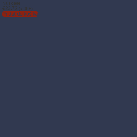
Na sklade
€
23.72
(s DPH)
Pridať do košíka