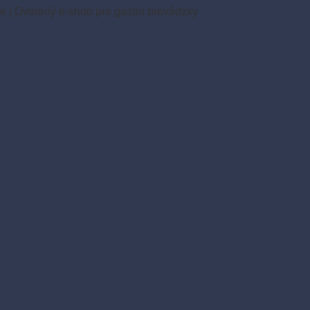
ie
|
Overený e-shop pre gastro prevádzky