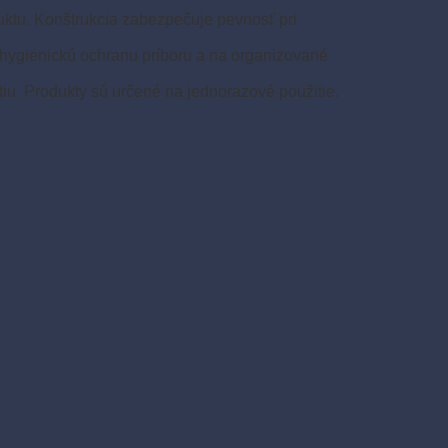
duktu. Konštrukcia zabezpečuje pevnosť pri
a hygienickú ochranu príboru a na organizované
u. Produkty sú určené na jednorazové použitie.