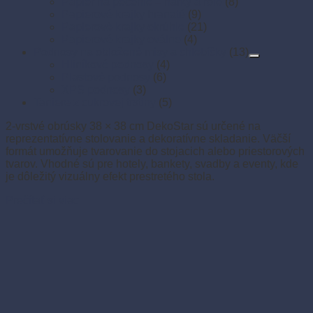
Papier na pečenie – hárky a role
(8)
Papierové krajky hranaté
(9)
Papierové krajky okrúhle
(21)
Papierové krajky oválne
(4)
Podnosy na obložené misy a chlebíčky
(13)
Hliníkové podnosy
(4)
Plastové podnosy
(6)
XPS podnosy
(3)
Taniere z cukrovej trstiny
(5)
2-vrstvé obrúsky 38 × 38 cm DekoStar sú určené na
reprezentatívne stolovanie a dekoratívne skladanie. Väčší
formát umožňuje tvarovanie do stojacich alebo priestorových
tvarov. Vhodné sú pre hotely, bankety, svadby a eventy, kde
je dôležitý vizuálny efekt prestretého stola.
Prečítať si viac