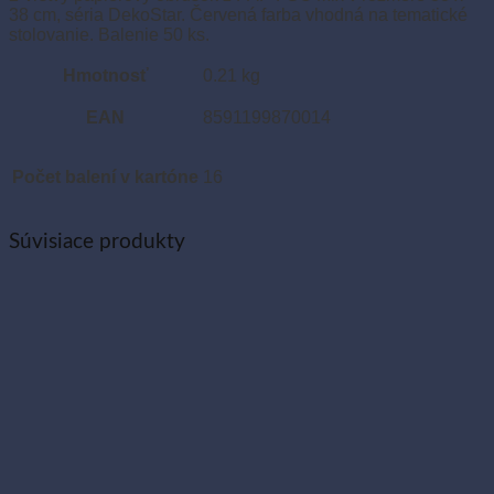
38 cm, séria DekoStar. Červená farba vhodná na tematické
stolovanie. Balenie 50 ks.
Hmotnosť
0.21 kg
EAN
8591199870014
Počet balení v kartóne
16
Súvisiace produkty