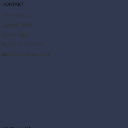
KONTAKT
HEDONIA, s.r.o.
Jakuba Haška 1
949 01 Nitra
+421 905 227 234
hedonia@hedonia.sk