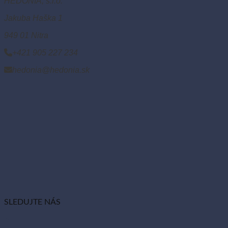
HEDONIA, s.r.o.
Jakuba Haška 1
949 01 Nitra
+421 905 227 234
hedonia@hedonia.sk
SLEDUJTE NÁS