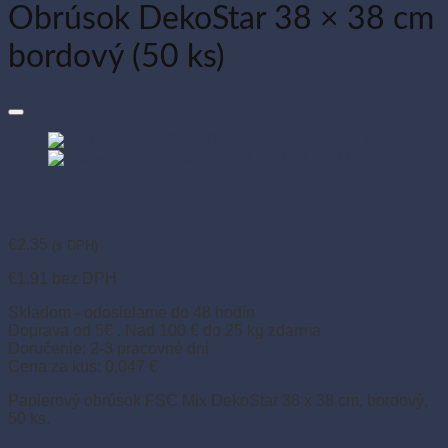
Obrúsok DekoStar 38 × 38 cm
bordový (50 ks)
€
2.35
(s DPH)
€
1.91
bez DPH
Skladom - odosielame do 48 hodín
Doprava od 5€ . Nad 100 € do 25 kg zdarma
Doručenie: 2-3 pracovné dni
Cena za kus: 0,047 €
Papierový obrúsok FSC Mix DekoStar 38 x 38 cm, bordový,
50 ks.