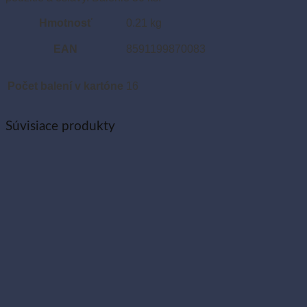
Hmotnosť
0.21 kg
EAN
8591199870083
Počet balení v kartóne
16
Súvisiace produkty