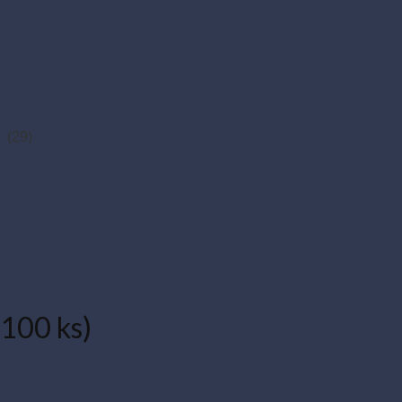
)
(29)
(100 ks)