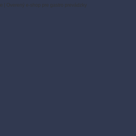
ie
|
Overený e-shop pre gastro prevádzky