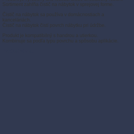
Sortiment zahŕňa čistič na nábytok v sprejovej forme.
Čistič na nábytok sa používa v domácnostiach a
kanceláriách.
Čistič na nábytok čistí povrch nábytku pri údržbe.
Produkt je kompatibilný s handrou a utierkou.
Kombinuje sa podľa typu povrchu a spôsobu aplikácie.
Prečítať si viac