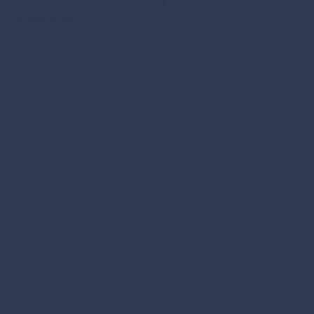
Prečítať si viac