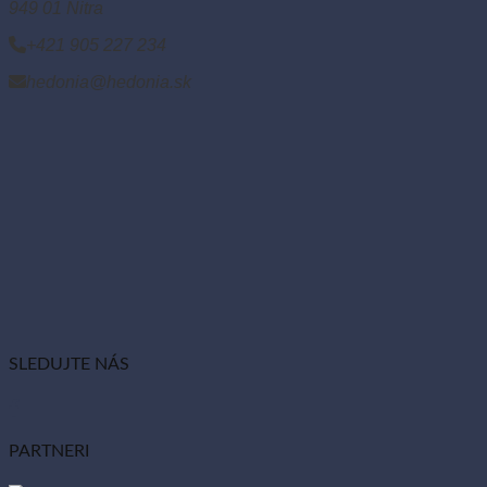
949 01 Nitra
+421 905 227 234
hedonia@hedonia.sk
SLEDUJTE NÁS
PARTNERI