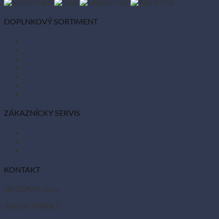
DOPLNKOVÝ SORTIMENT
Balóny
Párty dekorácie
Sviečky
Kancelárske potreby
Veľká noc
Vianoce
Bio kozmetika
ZÁKAZNÍCKY SERVIS
Obchodné podmienky
Reklamácie a vrátenie tovaru
Odstúpiť od zmluvy tu
KONTAKT
HEDONIA, s.r.o.
Jakuba Haška 1