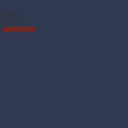
Rukavice vinylové jednorazové nepúdrované biele L (100 ks)
Kód: 68127
Na sklade
€
3.28
(s DPH)
Pridať do košíka