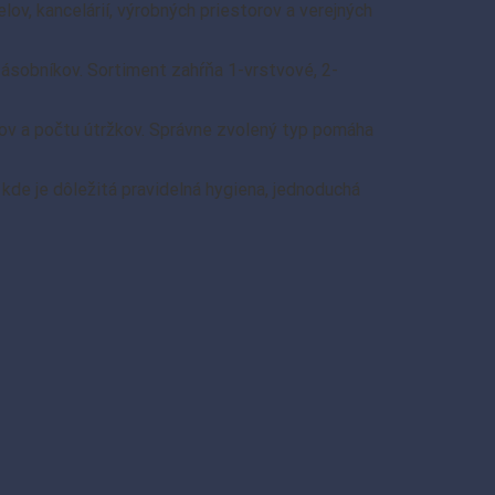
ov, kancelárií, výrobných priestorov a verejných
zásobníkov. Sortiment zahŕňa 1-vrstvové, 2-
inov a počtu útržkov. Správne zvolený typ pomáha
kde je dôležitá pravidelná hygiena, jednoduchá