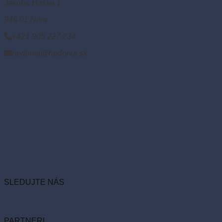
Jakuba Haška 1
949 01 Nitra
+421 905 227 234
hedonia@hedonia.sk
SLEDUJTE NÁS
PARTNERI