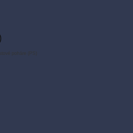
)
stové poháre (PS)