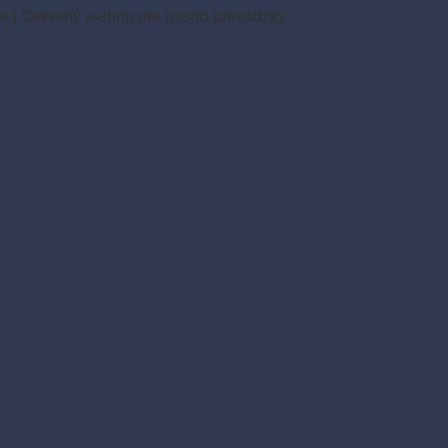
ie
|
Overený e-shop pre gastro prevádzky