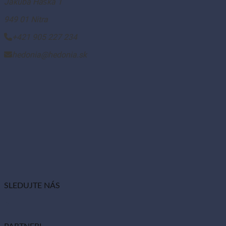
Jakuba Haška 1
949 01 Nitra
+421 905 227 234
hedonia@hedonia.sk
SLEDUJTE NÁS