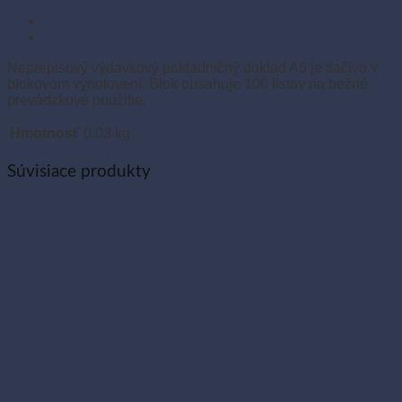
Popis
Ďalšie informácie
Neprepisový výdavkový pokladničný doklad A6 je tlačivo v
blokovom vyhotovení. Blok obsahuje 100 listov na bežné
prevádzkové použitie.
Hmotnosť
0.03 kg
Súvisiace produkty