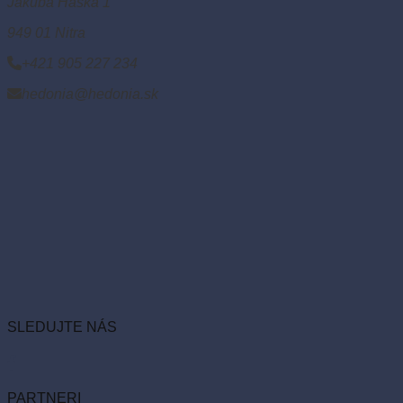
Jakuba Haška 1
949 01 Nitra
+421 905 227 234
hedonia@hedonia.sk
SLEDUJTE NÁS
PARTNERI