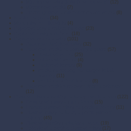
Mikroténové tašky (košieľkové,rolované)
(12)
Mikroténové vrecká
(7)
Ploché igelitové a mikroperforované vrecká
(8)
Krabice na pizzu
(34)
Menu misy do mikrovlnky
(4)
Papierové boxy a krabice na jedlo
(23)
Papierové misky s viečkom
(18)
Papierové vrecká a tašky
(101)
Papierové darčekové tašky
(32)
Papierové vrecká na potraviny a gastro
(57)
Desiatové vrecká
(25)
Lekárenské vrecká
(4)
Papierové kornúty
(9)
Vrecká na hot dog, hamburger, kebab,
hranolky
(11)
Vrecká na pečené kurčatá
(8)
Papierové vrecká s krížovým dnom a okienkom
(12)
Plastové misky a vaničky na šaláty, ovocie a dreň
(122)
Dresingové misky a mini nádoby
(15)
Hranaté plastové misky na porcie a dezerty
(11)
Plastové misky na šaláty a porcie (stredné
objemy)
(45)
Plastové vaničky na šaláty a ovocie
(19)
Polievkové a okrúhle plastové misky
(17)