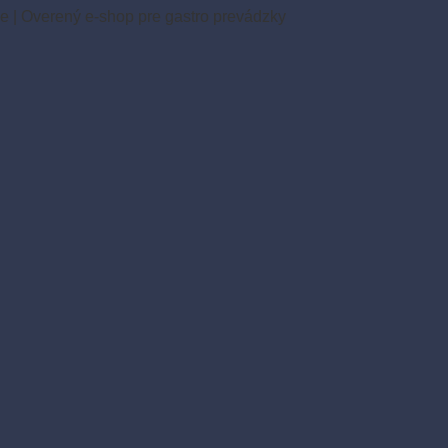
ie
|
Overený e-shop pre gastro prevádzky