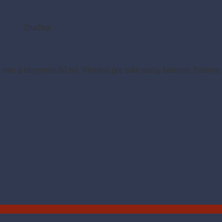
nádoby
Značka:
TOP
 mm a objemom 60 ml. Vhodná pre take-away balenie. Balenie