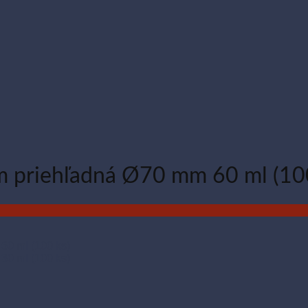
m priehľadná Ø70 mm 60 ml (10