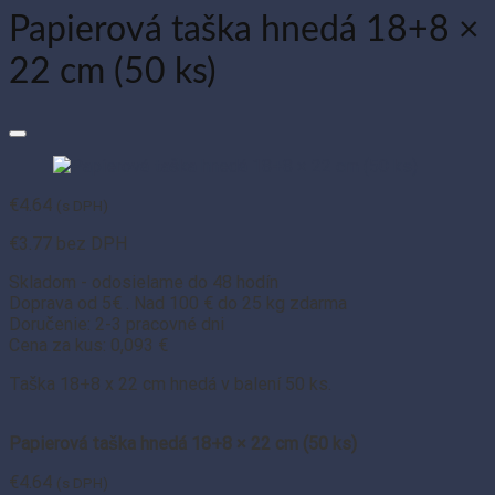
Papierová taška hnedá 18+8 ×
22 cm (50 ks)
€
4.64
(s DPH)
€
3.77
bez DPH
Skladom - odosielame do 48 hodín
Doprava od 5€ . Nad 100 € do 25 kg zdarma
Doručenie: 2-3 pracovné dni
Cena za kus: 0,093 €
Taška 18+8 x 22 cm hnedá v balení 50 ks.
Papierová taška hnedá 18+8 × 22 cm (50 ks)
€
4.64
(s DPH)