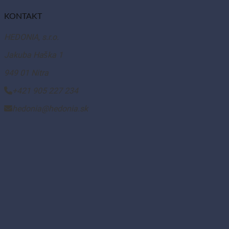
KONTAKT
HEDONIA, s.r.o.
Jakuba Haška 1
949 01 Nitra
+421 905 227 234
hedonia@hedonia.sk