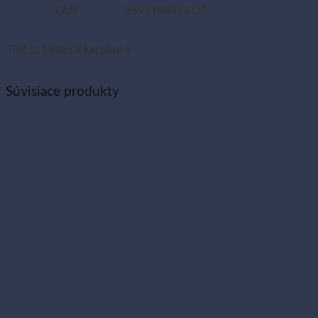
EAN
8591199474120
Počet balení v kartóne
5
Súvisiace produkty