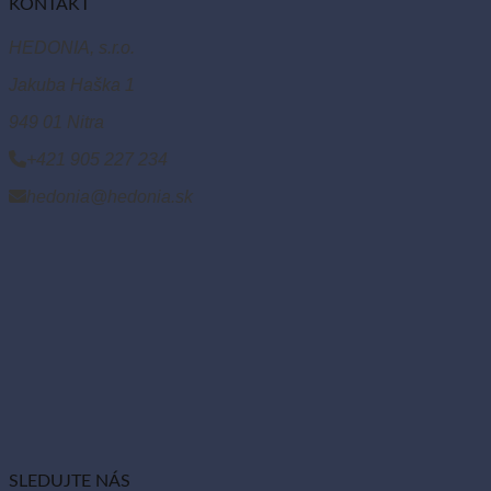
KONTAKT
HEDONIA, s.r.o.
Jakuba Haška 1
949 01 Nitra
+421 905 227 234
hedonia@hedonia.sk
SLEDUJTE NÁS