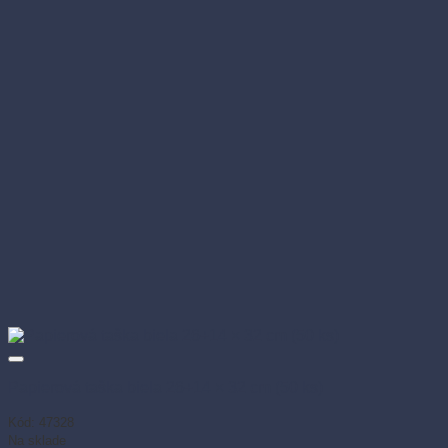
Papierová taška biela 26+14 × 32 cm (50 ks)
Kód: 47328
Na sklade