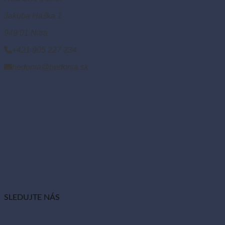
Jakuba Haška 1
949 01 Nitra
+421 905 227 234
hedonia@hedonia.sk
SLEDUJTE NÁS