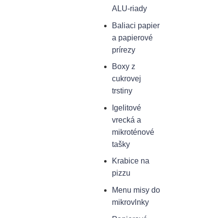
ALU-riady
Baliaci papier
a papierové
prírezy
Boxy z
cukrovej
trstiny
Igelitové
vrecká a
mikroténové
tašky
Krabice na
pizzu
Menu misy do
mikrovlnky