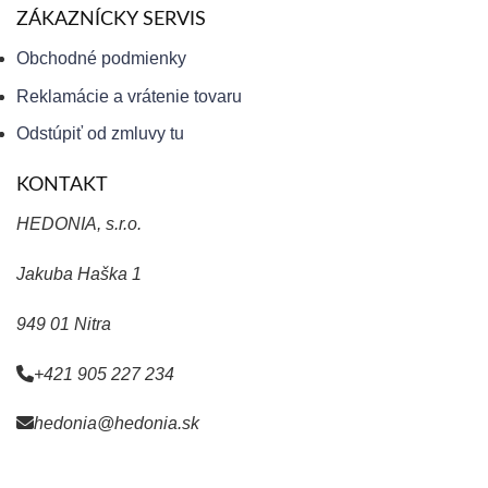
ZÁKAZNÍCKY SERVIS
Obchodné podmienky
Reklamácie a vrátenie tovaru
Odstúpiť od zmluvy tu
KONTAKT
HEDONIA, s.r.o.
Jakuba Haška 1
949 01 Nitra
+421 905 227 234
hedonia@hedonia.sk