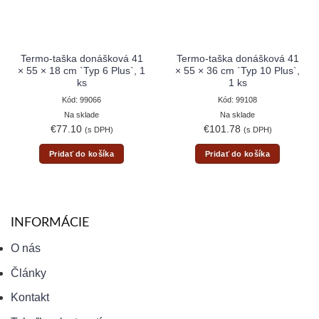
Termo-taška donášková 41
Termo-taška donášková 41
× 55 × 18 cm `Typ 6 Plus`, 1
× 55 × 36 cm `Typ 10 Plus`,
ks
1 ks
Kód: 99066
Kód: 99108
Na sklade
Na sklade
€
77.10
€
101.78
(s DPH)
(s DPH)
Pridať do košíka
Pridať do košíka
INFORMÁCIE
O nás
Články
Kontakt