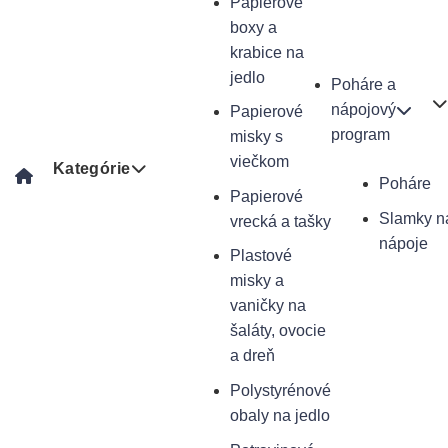
Papierové
boxy a
krabice na
jedlo
Poháre a
nápojový
Papierové
program
misky s
viečkom
Kategórie
Poháre
Papierové
Slamky n
vrecká a tašky
nápoje
Plastové
misky a
vaničky na
šaláty, ovocie
a dreň
Polystyrénové
obaly na jedlo