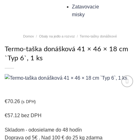
Zatavovacie
misky
Domov
/
Obaly na jedlo a rozvoz
/
Termo-tašky donáškové
Termo-taška donášková 41 × 46 × 18 cm
`Typ 6`, 1 ks
€
70.26
(s DPH)
€
57.12
bez DPH
Skladom - odosielame do 48 hodín
Doprava od 5€ . Nad 100 € do 25 kg zdarma