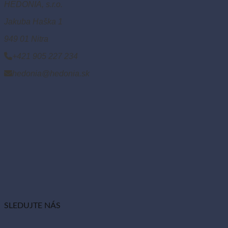
HEDONIA, s.r.o.
Jakuba Haška 1
949 01 Nitra
+421 905 227 234
hedonia@hedonia.sk
SLEDUJTE NÁS