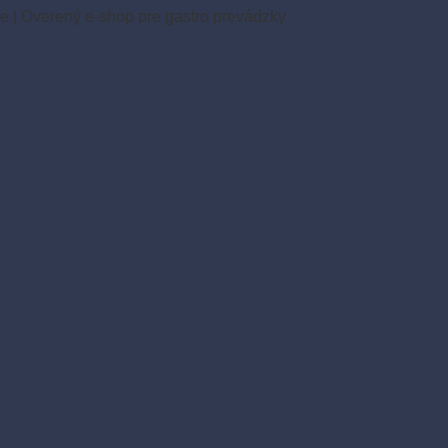
ie
|
Overený e-shop pre gastro prevádzky