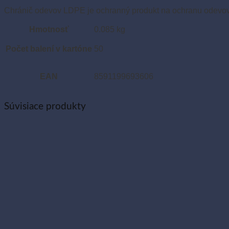
Chránič odevov LDPE je ochranný produkt na ochranu odevov 
Hmotnosť
0.085 kg
Počet balení v kartóne
50
EAN
8591199693606
Súvisiace produkty