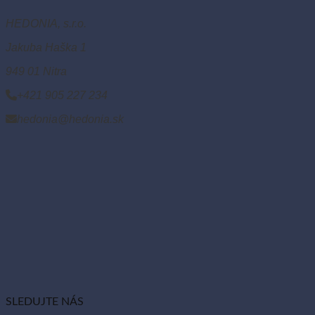
HEDONIA, s.r.o.
Jakuba Haška 1
949 01 Nitra
+421 905 227 234
hedonia@hedonia.sk
SLEDUJTE NÁS