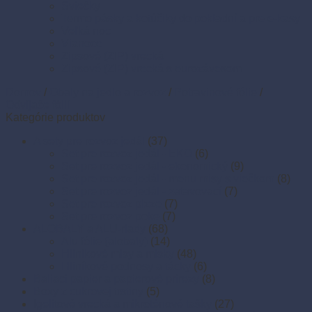
Sviečky
Termo pásky a kotúčiky do pokladní a pre e-kasy
Veľká noc
Vianoce
Zipsové (ZIP) vrecká
Zipsové (ZIP) vrecká s eurozávesom
Domov
/
Obaly na jedlo a rozvoz
/
Potravinové fólie
/
Odvíjače fólií
Kategórie produktov
A sety pre rozvoz jedál
(37)
Set pre rozvoz jedál - EKO
(6)
Set pre rozvoz jedál - ekonomický
(9)
Set pre rozvoz jedál - menu misy s viečkom
(8)
Set pre rozvoz jedál - zatavovací
(7)
Set pre rozvoz pizze
(7)
Set pre rozvoz poke
(7)
ALOBALY a ALU-riady
(68)
Alu fólie (alobaly)
(14)
Hliníkové misy a misky
(48)
Hliníkové podnosy a tácky
(6)
Baliaci papier a papierové prírezy
(8)
Boxy z cukrovej trstiny
(5)
Igelitové vrecká a mikroténové tašky
(27)