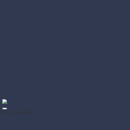
Nie je na sklade
Odvíjač fólie s kolieskom 60 cm (1 ks)