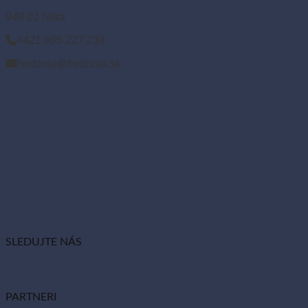
949 01 Nitra
+421 905 227 234
hedonia@hedonia.sk
SLEDUJTE NÁS
PARTNERI