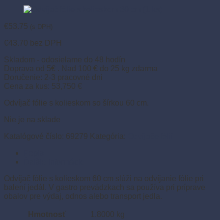
€
53.75
(s DPH)
€
43.70
bez DPH
Skladom - odosielame do 48 hodín
Doprava od 5€ . Nad 100 € do 25 kg zdarma
Doručenie: 2-3 pracovné dni
Cena za kus: 53,750 €
Odvíjač fólie s kolieskom so šírkou 60 cm.
Nie je na sklade