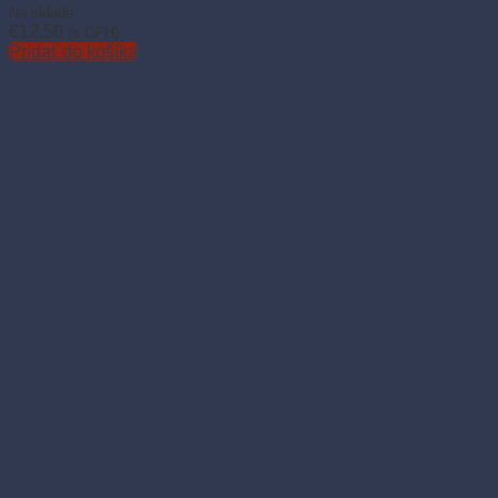
Na sklade
€
12.50
(s DPH)
Pridať do košíka