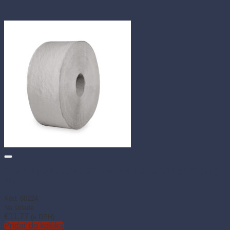
Toaletný papier JUMBO 1-vrstvový natural Ø24 cm 210 m (6
ks)
Kód: 60224
Na sklade
€
11.77
(s DPH)
Pridať do košíka