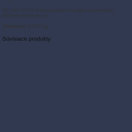
Ďalšie informácie
WC set ECO je čistiaci produkt na hygienu prevádzky.
Balenie obsahuje 1 ks.
Hmotnosť
0.2000 kg
Súvisiace produkty