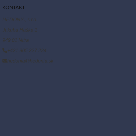
KONTAKT
HEDONIA, s.r.o.
Jakuba Haška 1
949 01 Nitra
+421 905 227 234
hedonia@hedonia.sk