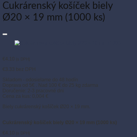
Cukrárenský košíček biely
Ø20 × 19 mm (1000 ks)
€
4.10
(s DPH)
€
3.33
bez DPH
Skladom - odosielame do 48 hodín
Doprava od 5€ . Nad 100 € do 25 kg zdarma
Doručenie: 2-3 pracovné dni
Cena za kus: 0,004 €
Biely cukrárenský košíček Ø20 × 19 mm.
Cukrárenský košíček biely Ø20 × 19 mm (1000 ks)
€
4.10
(s DPH)