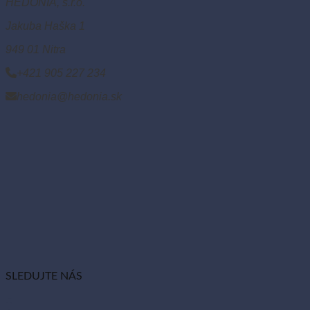
HEDONIA, s.r.o.
Jakuba Haška 1
949 01 Nitra
+421 905 227 234
hedonia@hedonia.sk
SLEDUJTE NÁS