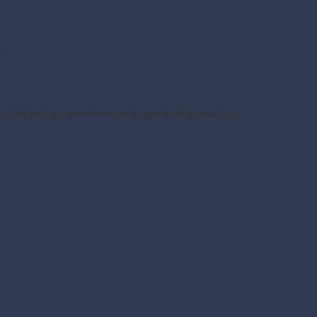
y
m. Určená na servírovanie finger food a snackov.