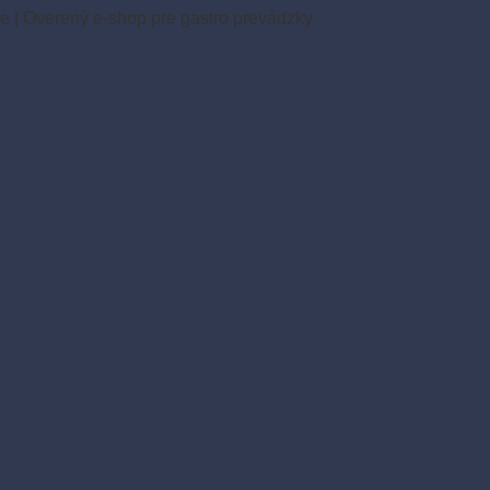
ie
|
Overený e-shop pre gastro prevádzky