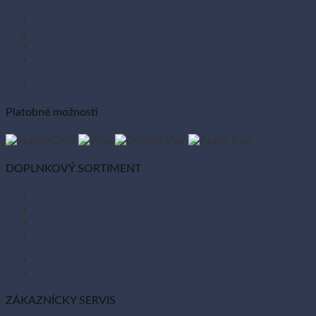
O nás
Články
Kontakt
Tabuľka vlastností
Ochrana osobných údajov
Zásady používania súborov cookies
Platobné možnosti
DOPLNKOVÝ SORTIMENT
Balóny
Párty dekorácie
Sviečky
Kancelárske potreby
Veľká noc
Vianoce
Bio kozmetika
ZÁKAZNÍCKY SERVIS