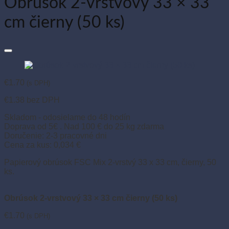
Obrúsok 2-vrstvový 33 × 33
cm čierny (50 ks)
€
1.70
(s DPH)
€
1.38
bez DPH
Skladom - odosielame do 48 hodín
Doprava od 5€ . Nad 100 € do 25 kg zdarma
Doručenie: 2-3 pracovné dni
Cena za kus: 0,034 €
Papierový obrúsok FSC Mix 2-vrstvý 33 x 33 cm, čierny, 50
ks.
Obrúsok 2-vrstvový 33 × 33 cm čierny (50 ks)
€
1.70
(s DPH)