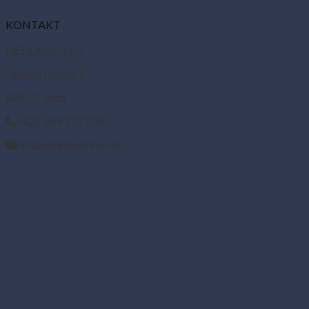
KONTAKT
HEDONIA, s.r.o.
Jakuba Haška 1
949 01 Nitra
+421 905 227 234
hedonia@hedonia.sk