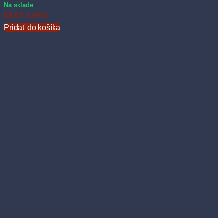
Na sklade
€
5.67
(s DPH)
Pridať do košíka