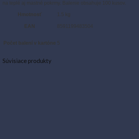
na teplé aj mastné pokrmy. Balenie obsahuje 100 kusov.
Hmotnosť
1.5 kg
EAN
8591199483504
Počet balení v kartóne
5
Súvisiace produkty