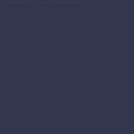
ie
|
Overený e-shop pre gastro prevádzky