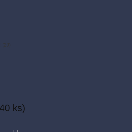
)
(29)
40 ks)