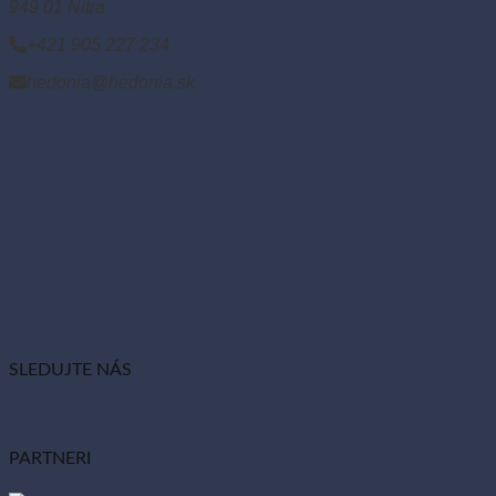
949 01 Nitra
+421 905 227 234
hedonia@hedonia.sk
SLEDUJTE NÁS
PARTNERI