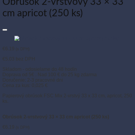
Obrúsok 2-vrstvový 33 × 33
cm apricot (250 ks)
€
6.19
(s DPH)
€
5.03
bez DPH
Skladom - odosielame do 48 hodín
Doprava od 5€ . Nad 100 € do 25 kg zdarma
Doručenie: 2-3 pracovné dni
Cena za kus: 0,025 €
Papierový obrúsok FSC Mix 2-vrstvý 33 x 33 cm, apricot, 250
ks.
Obrúsok 2-vrstvový 33 × 33 cm apricot (250 ks)
€
6.19
(s DPH)